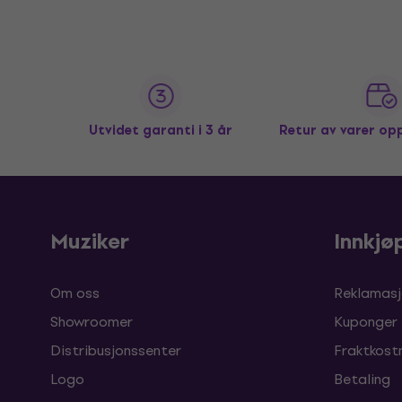
Utvidet garanti i 3 år
Retur av varer op
Muziker
Innkjø
Om oss
Reklamasj
Showroomer
Kuponger
Distribusjonssenter
Fraktkost
Logo
Betaling