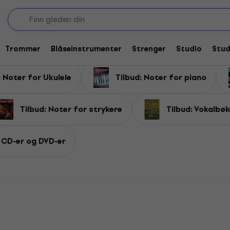
g tabulaturer
aturer
Trommer
Blåseinstrumenter
Strenger
Studio
Stu
: Noter for Ukulele
Tilbud: Noter for piano
Tilbud: Noter for strykere
Tilbud: Vokalbøk
: CD-er og DVD-er