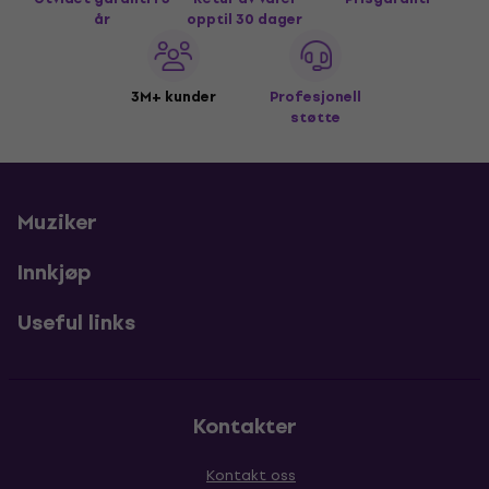
år
opptil 30 dager
3M+ kunder
Profesjonell
støtte
Muziker
Innkjøp
Useful links
Kontakter
Kontakt oss