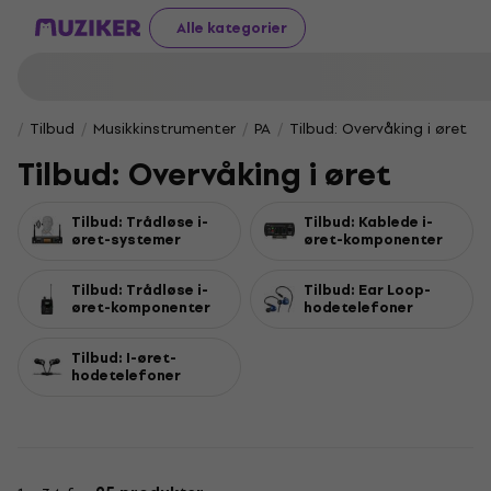
Alle kategorier
Tilbud
Musikkinstrumenter
PA
Tilbud: Overvåking i øret
Tilbud: Overvåking i øret
Tilbud: Trådløse i-
Tilbud: Kablede i-
øret-systemer
øret-komponenter
Tilbud: Trådløse i-
Tilbud: Ear Loop-
øret-komponenter
hodetelefoner
Tilbud: I-øret-
hodetelefoner