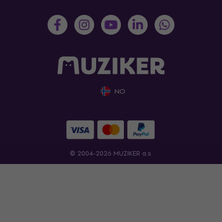
NO
© 2004-2026 MUZIKER a.s.