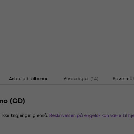
Anbefalt tilbehør
Vurderinger
(14)
Spørsmål
Amo (CD)
 ikke tilgjengelig ennå.
Beskrivelsen på engelsk kan være til hje