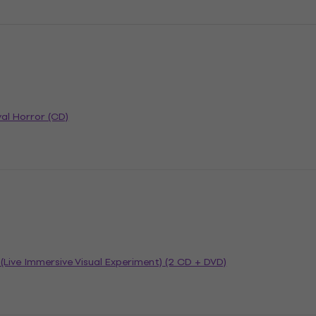
al Horror (CD)
o (Live Immersive Visual Experiment) (2 CD + DVD)