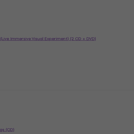
o (Live Immersive Visual Experiment) (2 CD + DVD)
gs (CD)