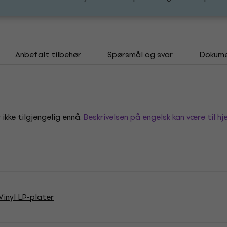
Anbefalt tilbehør
Spørsmål og svar
Dokume
 ikke tilgjengelig ennå.
Beskrivelsen på engelsk kan være til hje
inyl LP-plater