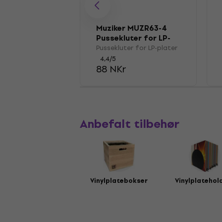
Muziker MUZR63-4
Pussekluter for LP-
plater
Pussekluter for LP-plater
4,4
/5
88 NKr
Anbefalt tilbehør
Vinylplatebokser
Vinylplatehol