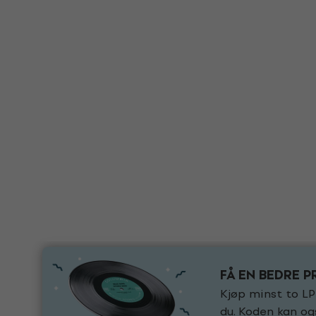
FÅ EN BEDRE P
Kjøp minst to L
du. Koden kan o