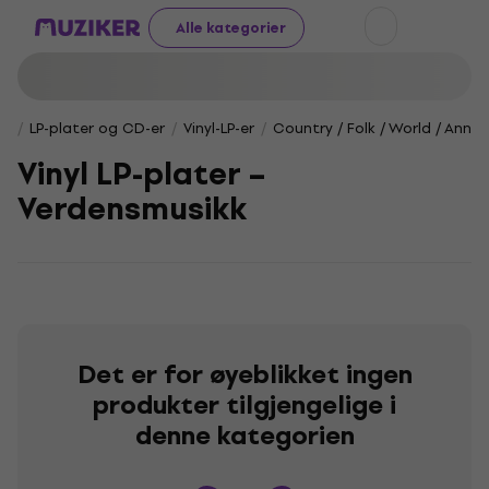
Alle kategorier
LP-plater og CD-er
Vinyl-LP-er
Country / Folk / World / Annet
Vinyl LP-plater –
Verdensmusikk
Det er for øyeblikket ingen
produkter tilgjengelige i
denne kategorien